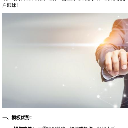
户眼球！
一、模板优势：