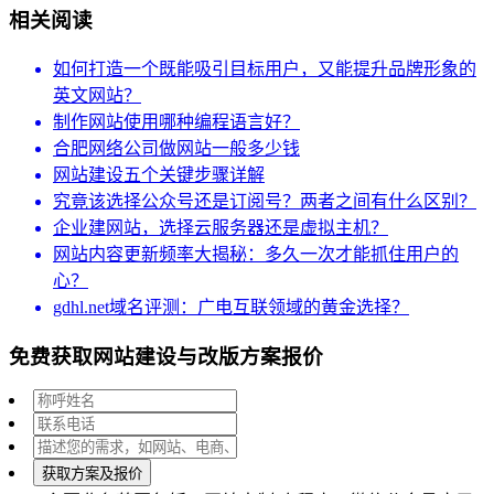
相关阅读
如何打造一个既能吸引目标用户，又能提升品牌形象的
英文网站？
制作网站使用哪种编程语言好？
合肥网络公司做网站一般多少钱
网站建设五个关键步骤详解
究竟该选择公众号还是订阅号？两者之间有什么区别？
企业建网站，选择云服务器还是虚拟主机？
网站内容更新频率大揭秘：多久一次才能抓住用户的
心？
gdhl.net域名评测：广电互联领域的黄金选择？
免费获取网站建设与改版方案报价
获取方案及报价