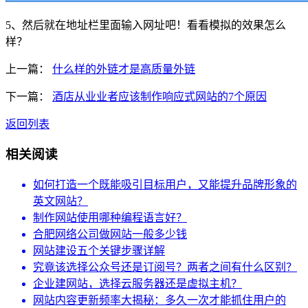
5、然后就在地址栏里面输入网址吧！看看模拟的效果怎么
样？
上一篇：
什么样的外链才是高质量外链
下一篇：
酒店从业业者应该制作响应式网站的7个原因
返回列表
相关阅读
如何打造一个既能吸引目标用户，又能提升品牌形象的
英文网站？
制作网站使用哪种编程语言好？
合肥网络公司做网站一般多少钱
网站建设五个关键步骤详解
究竟该选择公众号还是订阅号？两者之间有什么区别？
企业建网站，选择云服务器还是虚拟主机？
网站内容更新频率大揭秘：多久一次才能抓住用户的