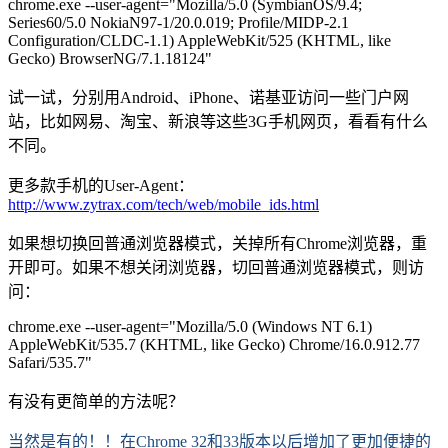
chrome.exe --user-agent="Mozilla/5.0 (SymbianOS/9.4;
Series60/5.0 NokiaN97-1/20.0.019; Profile/MIDP-2.1
Configuration/CLDC-1.1) AppleWebKit/525 (KHTML, like
Gecko) BrowserNG/7.1.18124"
试一试，分别用Android、iPhone、诺基亚访问一些门户网
站，比如网易、淘宝、新浪等这些3G手机网页，看看有什么
不同。
更多款手机的User-Agent：
http://www.zytrax.com/tech/web/mobile_ids.html
如果想切换回普通浏览器模式，关掉所有Chrome浏览器，重
开即可。如果不想关闭浏览器，切回普通浏览器模式，则访
问：
chrome.exe --user-agent="Mozilla/5.0 (Windows NT 6.1)
AppleWebKit/535.7 (KHTML, like Gecko) Chrome/16.0.912.77
Safari/535.7"
有没有更简单的方法呢？
当然是有的！！在Chrome 32和33版本以后增加了更加便捷的