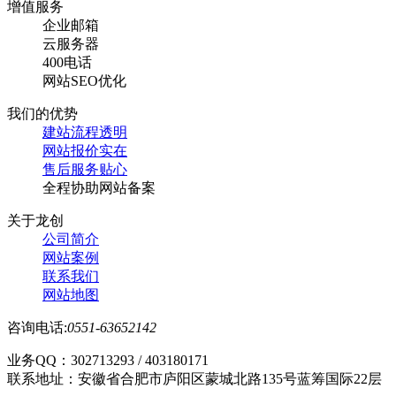
增值服务
企业邮箱
云服务器
400电话
网站SEO优化
我们的优势
建站流程透明
网站报价实在
售后服务贴心
全程协助网站备案
关于龙创
公司简介
网站案例
联系我们
网站地图
咨询电话:
0551-63652142
业务QQ：302713293 / 403180171
联系地址：安徽省合肥市庐阳区蒙城北路135号蓝筹国际22层