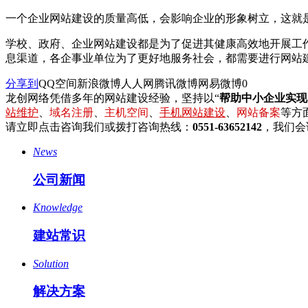
一个企业网站建设的质量高低，会影响企业的形象树立，这就
学校、政府、企业网站建设都是为了促进其健康高效地开展工
息渠道，各企事业单位为了更好地服务社会，都需要进行网站
分享到
QQ空间
新浪微博
人人网
腾讯微博
网易微博
0
龙创网络凭借多年的网站建设经验，坚持以“
帮助中小企业实现
站维护
、
域名注册
、
主机空间
、
手机网站建设
、
网站备案
等方面
请立即点击咨询我们或拨打咨询热线：
0551-63652142
，我们会
News
公司新闻
Knowledge
建站常识
Solution
解决方案