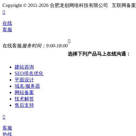
Copyright © 2011-
2026 合肥龙创网络科技有限公司 互联网备

在线
客服

在线客服
服务时间：9:00-18:00
选择下列产品马上在线沟通：
建站咨询
SEO排名优化
平面设计
域名/服务器
网站备案
技术解答
售后支持

客服
热线