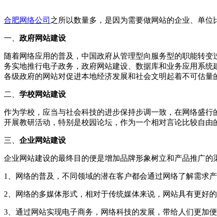
合肥网络公司
之所以数量多，是因为需要做网站的企业、单位
一、
政府网站建设
随着网络应用的普及，中国政府从管理型向服务型的职能转变
务实地推行电子政务，政府网站建设、数据库和业务应用系统
各级政府的网站对促进本地经济发展和社会文明起着不可估量
二、
学校网站建设
作为学校，应当与社会科技的进步保持步调一致，在网络盛行
开展教研活动，特别是校园论坛，作为一个相对言论比较自由
三、
企业网站建设
企业网站建设的最终目的便是增加品牌形象树立和产品推广的
1、网络的普及，不同领域的潜在客户都会通过网络了解需求
2、网络的多媒体形式，相对于传统媒体来说，网站具有更好
3、通过网站实现电子商务，网络科技的发展，带给人们更加