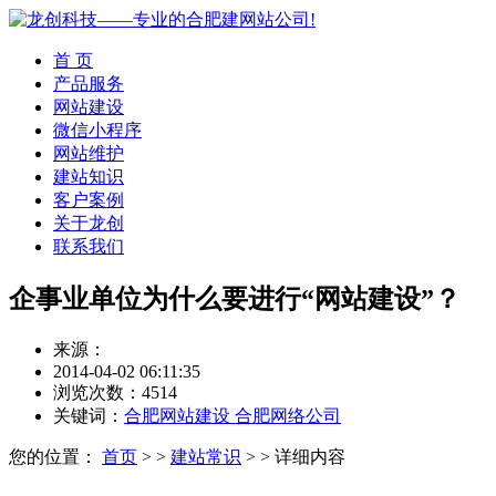
首 页
产品服务
网站建设
微信小程序
网站维护
建站知识
客户案例
关于龙创
联系我们
企事业单位为什么要进行“网站建设”？
来源：
合肥龙创网络公司
2014-04-02 06:11:35
浏览次数：4514
关键词：
合肥网站建设 合肥网络公司
您的位置：
首页
> >
建站常识
> > 详细内容