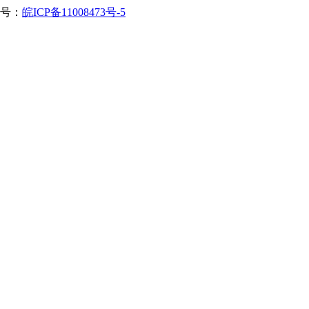
案号：
皖ICP备11008473号-5