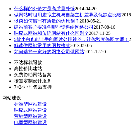
什么样的外链才是高质量外链
2014-04-20
做网站时租用虚拟主机与自架主机差异及优缺点比较
2018
谈谈如何编写有质量的伪原创？
2018-05-21
建站前客户要准备哪些资料给网络公司
2017-08-16
响应式网站和传统网站有什么区别？
2017-11-25
5款小白也能上手的图片处理神器，让你秒变修图大师！
2
解读做网站常用的图片格式
2013-09-05
如何选择一家好的网络公司做网站
2012-12-20
不达标就退款
高性价比建站
免费协助网站备案
按需定制设计服务
7×24小时售后支持
网站建设
标准型网站建设
响应式网站建设
营销型网站建设
电商型网站建设