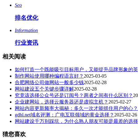
Seo
排名优化
Information
行业资讯
相关阅读
如何打造一个既能吸引目标用户，又能提升品牌形象的英
制作网站使用哪种编程语言好？
2025-03-05
合肥网络公司做网站一般多少钱
2025-02-28
网站建设五个关键步骤详解
2025-02-28
究竟该选择公众号还是订阅号？两者之间有什么区别？
20
企业建网站，选择云服务器还是虚拟主机？
2025-02-27
网站内容更新频率大揭秘：多久一次才能抓住用户的心？
gdhl.net域名评测：广电互联领域的黄金选择？
2025-02-26
网站建设千万别踩坑，为什么熟人朋友可能是最差的选择
猜您喜欢