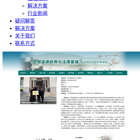
解决方案
行业新闻
疑问解答
解决方案
关于我们
联系方式