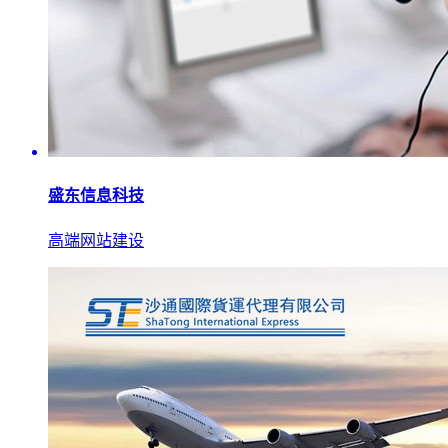
盛东信息科技
高端网站建设