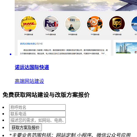
诺运达国际快递
高端网站建设
免费获取网站建设与改版方案报价
获取方案及报价
*主要业务范围包括：网站定制,小程序、微信公众号应用