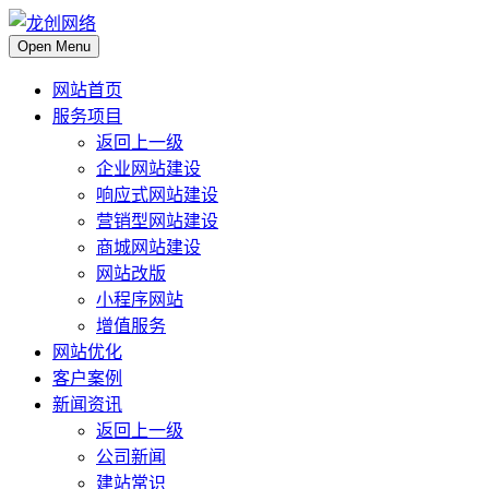
Open Menu
网站首页
服务项目
返回上一级
企业网站建设
响应式网站建设
营销型网站建设
商城网站建设
网站改版
小程序网站
增值服务
网站优化
客户案例
新闻资讯
返回上一级
公司新闻
建站常识