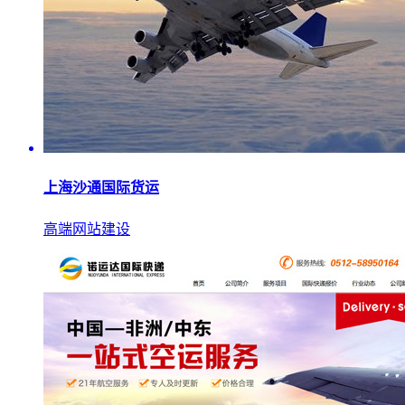
上海沙通国际货运
高端网站建设